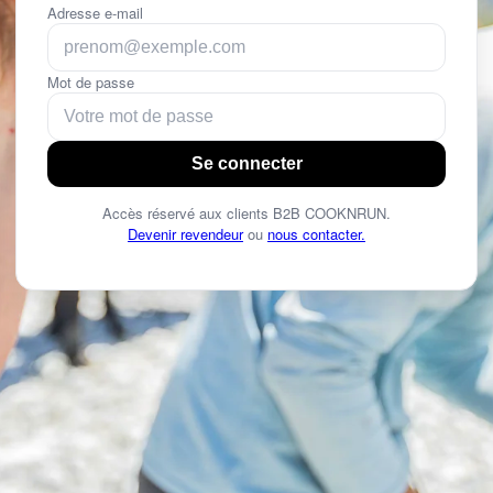
Adresse e-mail
Mot de passe
Se connecter
Accès réservé aux clients B2B COOKNRUN.
Devenir revendeur
ou
nous contacter.