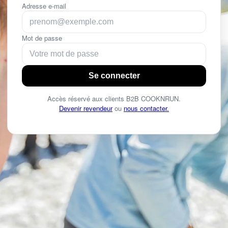
Adresse e-mail
Mot de passe
Se connecter
Accès réservé aux clients B2B COOKNRUN.
Devenir revendeur
ou
nous contacter.